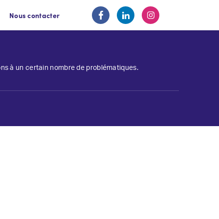
Nous contacter
ions à un certain nombre de problématiques.