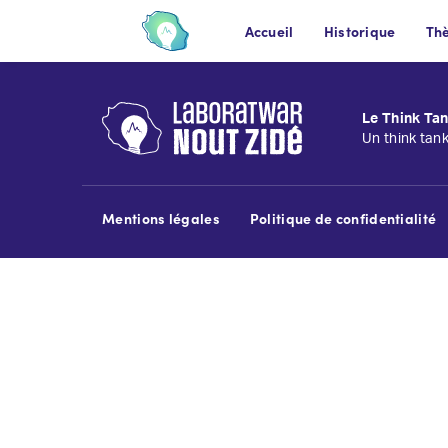
Accueil
Historique
Th
Le Think Tan
Un think tan
Mentions légales
Politique de confidentialité