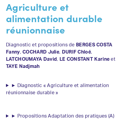
Agriculture et
alimentation durable
réunionnaise
Diagnostic et propositions de
BERGES COSTA
Fanny
,
COCHARD Julie
,
DURIF Chloé
,
LATCHOUMAYA David
,
LE CONSTANT Karine
et
TAYE Nadjmah
► Diagnostic « Agriculture et alimentation
réunionnaise durable »
► Propositions Adaptation des pratiques (A)