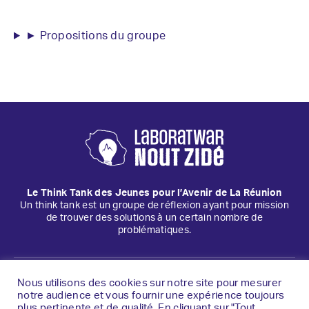
► Propositions du groupe
Le Think Tank des Jeunes pour l’Avenir de La Réunion
Un think tank est un groupe de réflexion ayant pour mission
de trouver des solutions à un certain nombre de
problématiques.
Mentions légales
Nous utilisons des cookies sur notre site pour mesurer
notre audience et vous fournir une expérience toujours
plus pertinente et de qualité. En cliquant sur "Tout